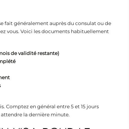
 se fait généralement auprès du consulat ou de
ez vous. Voici les documents habituellement
ois de validité restante)
mplété
ment
s
s. Comptez en général entre 5 et 15 jours
 attendre la dernière minute.