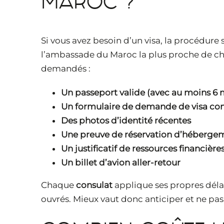
MAROC ?
Si vous avez besoin d’un visa, la procédure
l’ambassade du Maroc la plus proche de ch
demandés :
Un passeport valide (avec au moins 6 m
Un formulaire de demande de visa co
Des photos d’identité récentes
Une preuve de réservation d’héberge
Un justificatif de ressources financière
Un billet d’avion aller-retour
Chaque
consulat
applique ses propres délai
ouvrés. Mieux vaut donc anticiper et ne pas