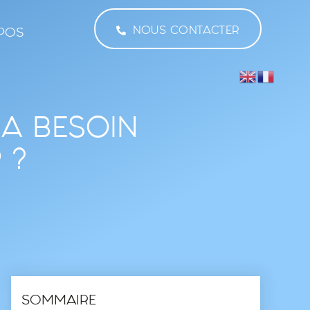
NOUS CONTACTER
POS
 A BESOIN
 ?
SOMMAIRE