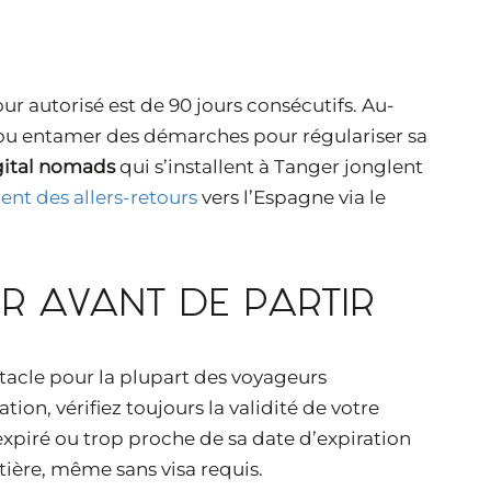
our autorisé est de 90 jours consécutifs. Au-
nir, ou entamer des démarches pour régulariser sa
gital nomads
qui s’installent à Tanger jonglent
ent des allers-retours
vers l’Espagne via le
IR AVANT DE PARTIR
stacle pour la plupart des voyageurs
tion, vérifiez toujours la validité de votre
expiré ou trop proche de sa date d’expiration
ntière, même sans visa requis.