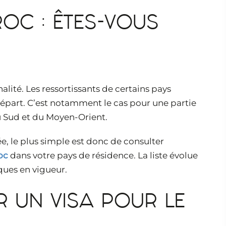
OC : ÊTES-VOUS
nalité. Les ressortissants de certains pays
 départ. C’est notamment le cas pour une partie
u Sud et du Moyen-Orient.
ée, le plus simple est donc de consulter
oc
dans votre pays de résidence. La liste évolue
ques en vigueur.
 UN VISA POUR LE