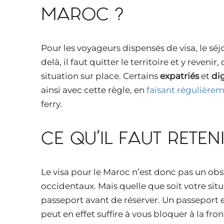
MAROC ?
Pour les voyageurs dispensés de visa, le séj
delà, il faut quitter le territoire et y reve
situation sur place. Certains
expatriés
et
di
ainsi avec cette règle, en
faisant régulièrem
ferry.
CE QU’IL FAUT RETEN
Le visa pour le Maroc n’est donc pas un ob
occidentaux. Mais quelle que soit votre situa
passeport avant de réserver. Un passeport 
peut en effet suffire à vous bloquer à la fro