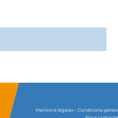
Mentions légales
–
Conditions généra
Nous contacte