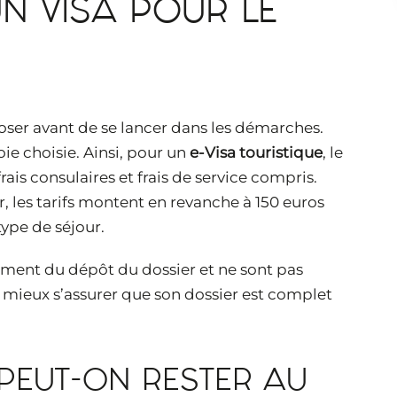
N VISA POUR LE
oser avant de se lancer dans les démarches.
voie choisie. Ainsi, pour un
e-Visa touristique
, le
rais consulaires et frais de service compris.
r, les tarifs montent en revanche à 150 euros
type de séjour.
 moment du dépôt du dossier et ne sont pas
c mieux s’assurer que son dossier est complet
PEUT-ON RESTER AU