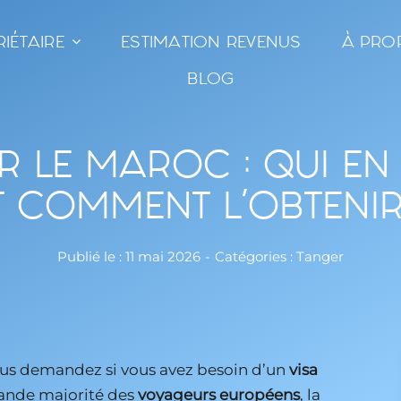
IÉTAIRE
ESTIMATION REVENUS
À PRO
BLOG
R LE MAROC : QUI EN
T COMMENT L’OBTENIR
Publié le : 11 mai 2026
-
Catégories :
Tanger
ous demandez si vous avez besoin d’un
visa
rande majorité des
voyageurs européens
, la