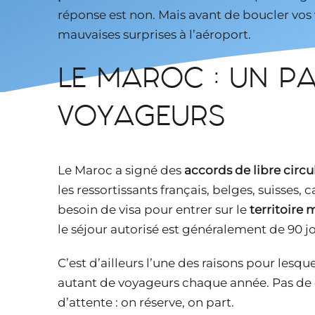
réponse est non. Mais avant de boucler vos va
mauvaises surprises à l’aéroport.
LE MAROC : UN P
VOYAGEURS
Le Maroc a signé des
accords de libre circu
les ressortissants français, belges, suisses
besoin de visa pour entrer sur le
territoire
le séjour autorisé est généralement de 90 jo
C’est d’ailleurs l’une des raisons pour lesq
autant de voyageurs chaque année. Pas de 
d’attente : on réserve, on part.