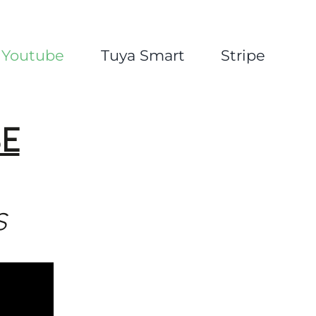
Youtube
Tuya Smart
Stripe
E
S